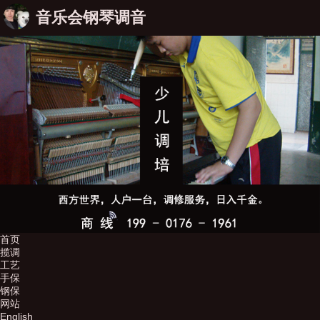
音乐会钢琴调音
首页
揽调
工艺
手保
钢保
网站
English