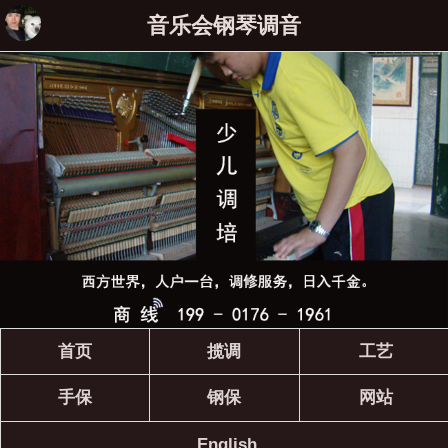
音乐会钢琴调音
首页
揽调
工艺
手保
钢保
网站
English