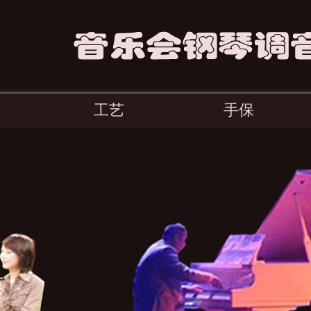
工艺
手保