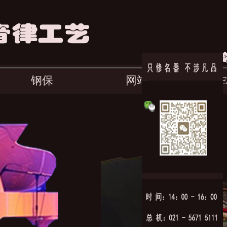
钢保
网站
E