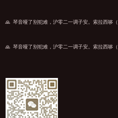
🙏 琴音哑了别犯难，沪零二一调子安。索拉西哆（5
🙏 琴音哑了别犯难，沪零二一调子安。索拉西哆（5