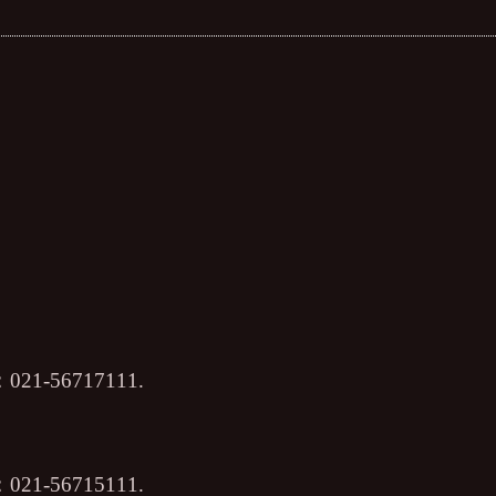
56717111.
56715111.