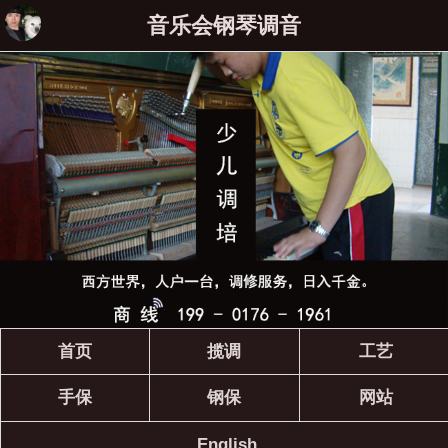
音乐会钢琴调音
首页
揽调
工艺
手保
钢保
网站
English