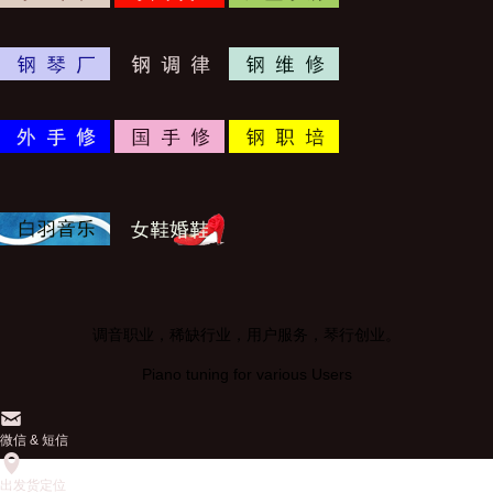
调音职业，稀缺行业，用户服务，琴行创业。
Piano tuning for various Users
󰄸
微信 & 短信
󰅊
出发货定位