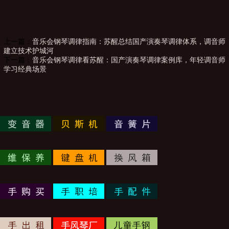
上一篇：
音乐会钢琴调律指南：苏醒总结国产演奏琴调律体系，调音师
建立技术护城河
下一篇：
音乐会钢琴调律看苏醒：国产演奏琴调律案例库，年轻调音师
学习经典场景