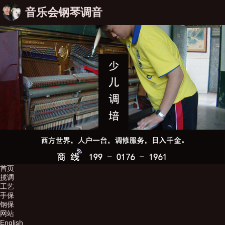
音乐会钢琴调音
首页
揽调
工艺
手保
钢保
网站
English