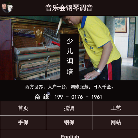
音乐会钢琴调音
首页
揽调
工艺
手保
钢保
网站
English