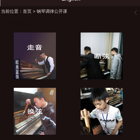
当前位置：
首页
> 钢琴调律公开课
󰊒
钢琴调律公开课