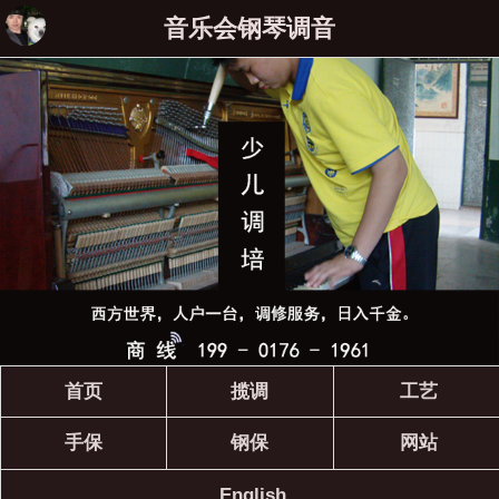
音乐会钢琴调音
首页
揽调
工艺
手保
钢保
网站
English