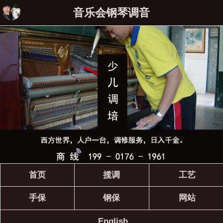
音乐会钢琴调音
首页
揽调
工艺
手保
钢保
网站
English