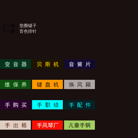
上一篇：
垫圈镊子
下一篇：
音色排针