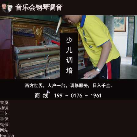
音乐会钢琴调音
首页
揽调
工艺
手保
钢保
网站
English