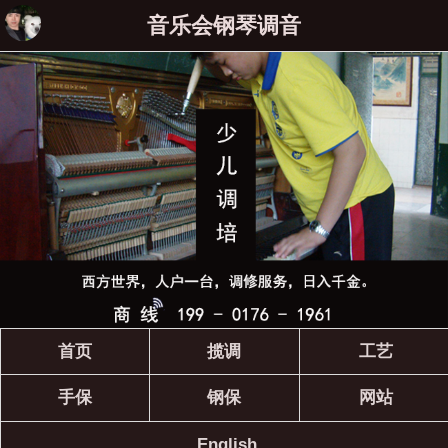
音乐会钢琴调音
首页
揽调
工艺
手保
钢保
网站
English